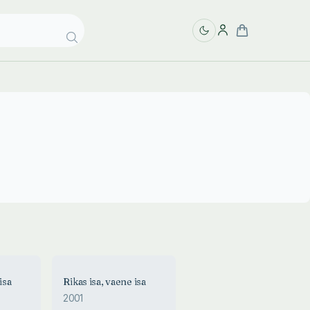
isa
Rikas isa, vaene isa
2001