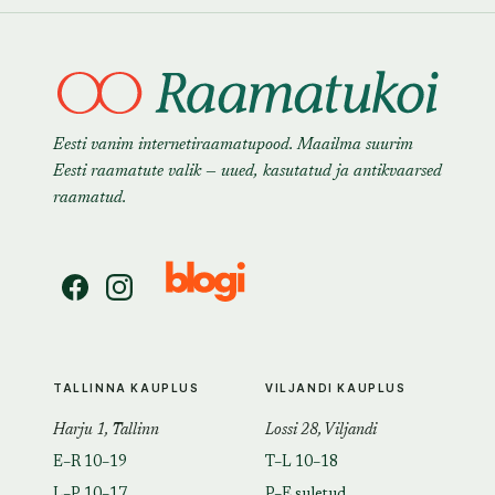
Eesti vanim internetiraamatupood. Maailma suurim
Eesti raamatute valik — uued, kasutatud ja antikvaarsed
raamatud.
TALLINNA KAUPLUS
VILJANDI KAUPLUS
Harju 1, Tallinn
Lossi 28, Viljandi
E–R 10–19
T–L 10–18