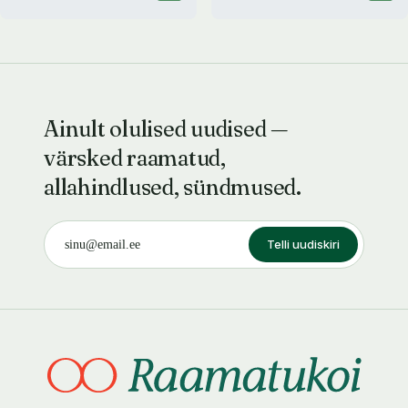
Ainult olulised uudised —
värsked raamatud,
allahindlused, sündmused.
Telli uudiskiri