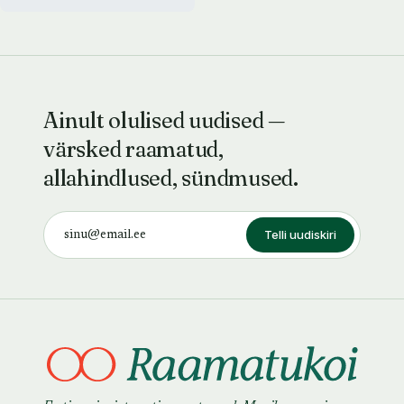
Ainult olulised uudised —
värsked raamatud,
allahindlused, sündmused.
Telli uudiskiri