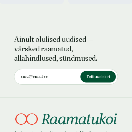
Ainult olulised uudised —
värsked raamatud,
allahindlused, sündmused.
Telli uudiskiri