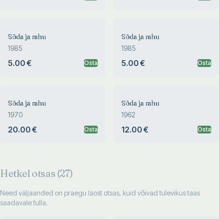
Sõda ja rahu
Sõda ja rahu
1985
1985
5.00 €
5.00 €
Osta
Osta
Sõda ja rahu
Sõda ja rahu
1970
1962
20.00 €
12.00 €
Osta
Osta
Hetkel otsas (
27
)
Need väljaanded on praegu laost otsas, kuid võivad tulevikus taas
saadavale tulla.