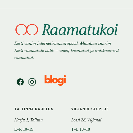
Eesti vanim internetiraamatupood. Maailma suurim
Eesti raamatute valik — uued, kasutatud ja antikvaarsed
raamatud.
TALLINNA KAUPLUS
VILJANDI KAUPLUS
Harju 1, Tallinn
Lossi 28, Viljandi
E–R 10–19
T–L 10–18