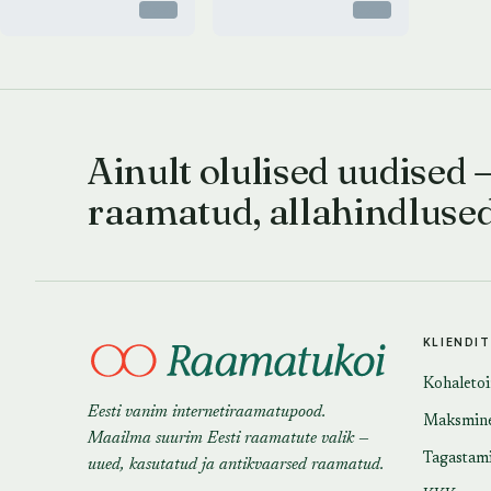
Otsas
Otsas
Ainult olulised uudised 
raamatud, allahindluse
KLIENDI
Kohaleto
Eesti vanim internetiraamatupood.
Maksmin
Maailma suurim Eesti raamatute valik —
Tagastam
uued, kasutatud ja antikvaarsed raamatud.