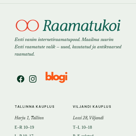
Eesti vanim internetiraamatupood. Maailma suurim
Eesti raamatute valik — uued, kasutatud ja antikvaarsed
raamatud.
TALLINNA KAUPLUS
VILJANDI KAUPLUS
Harju 1, Tallinn
Lossi 28, Viljandi
E–R 10–19
T–L 10–18