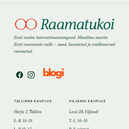
Eesti vanim internetiraamatupood. Maailma suurim
Eesti raamatute valik — uued, kasutatud ja antikvaarsed
raamatud.
TALLINNA KAUPLUS
VILJANDI KAUPLUS
Harju 1, Tallinn
Lossi 28, Viljandi
E–R 10–19
T–L 10–18