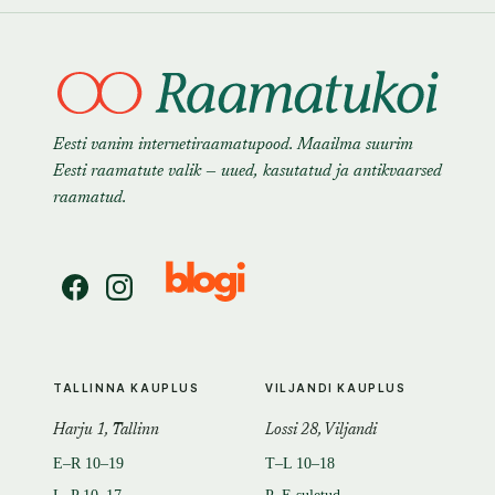
Eesti vanim internetiraamatupood. Maailma suurim
Eesti raamatute valik — uued, kasutatud ja antikvaarsed
raamatud.
TALLINNA KAUPLUS
VILJANDI KAUPLUS
Harju 1, Tallinn
Lossi 28, Viljandi
E–R 10–19
T–L 10–18