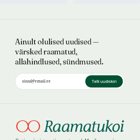
Ainult olulised uudised —
värsked raamatud,
allahindlused, sündmused.
Telli uudiskiri