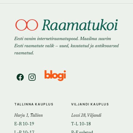
Eesti vanim internetiraamatupood. Maailma suurim
Eesti raamatute valik — uued, kasutatud ja antikvaarsed
raamatud.
TALLINNA KAUPLUS
VILJANDI KAUPLUS
Harju 1, Tallinn
Lossi 28, Viljandi
E–R 10–19
T–L 10–18