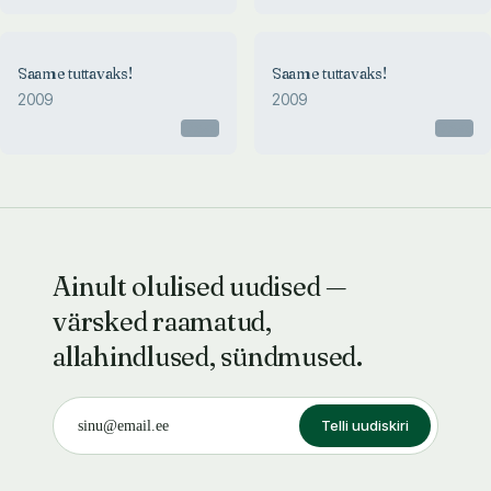
Saame tuttavaks!
Saame tuttavaks!
2009
2009
Otsas
Otsas
Ainult olulised uudised —
värsked raamatud,
allahindlused, sündmused.
Telli uudiskiri