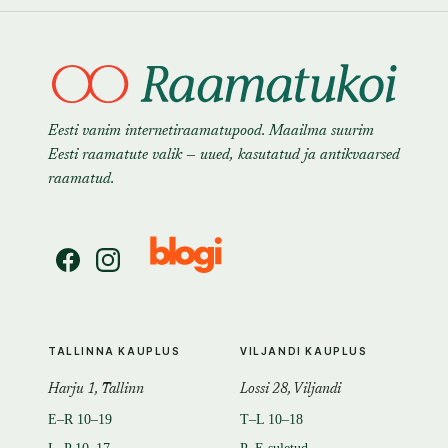
Eesti vanim internetiraamatupood. Maailma suurim
Eesti raamatute valik — uued, kasutatud ja antikvaarsed
raamatud.
TALLINNA KAUPLUS
VILJANDI KAUPLUS
Harju 1, Tallinn
Lossi 28, Viljandi
E–R 10–19
T–L 10–18