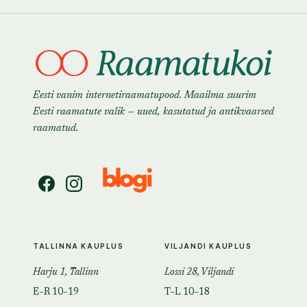
Eesti vanim internetiraamatupood. Maailma suurim
Eesti raamatute valik — uued, kasutatud ja antikvaarsed
raamatud.
TALLINNA KAUPLUS
VILJANDI KAUPLUS
Harju 1, Tallinn
Lossi 28, Viljandi
E–R 10–19
T–L 10–18