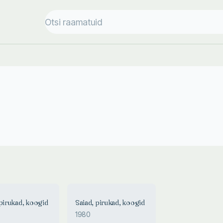
 pirukad, koogid
Saiad, pirukad, koogid
1980