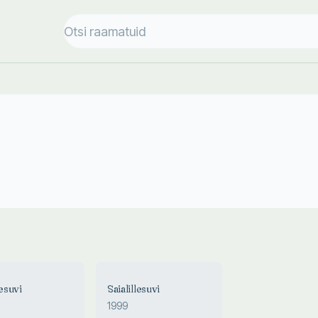
lesuvi
Saialillesuvi
1999