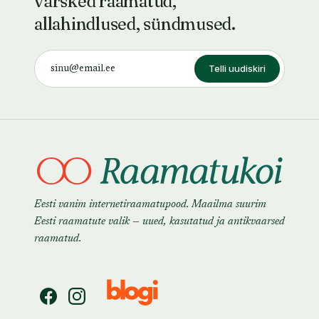
värsked raamatud,
allahindlused, sündmused.
Telli uudiskiri
Eesti vanim internetiraamatupood. Maailma suurim
Eesti raamatute valik — uued, kasutatud ja antikvaarsed
raamatud.