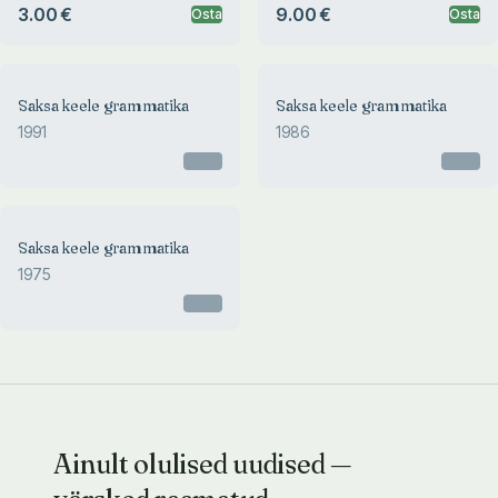
3.00 €
9.00 €
Osta
Osta
Saksa keele grammatika
Saksa keele grammatika
1991
1986
Otsas
Otsas
Saksa keele grammatika
1975
Otsas
Ainult olulised uudised —