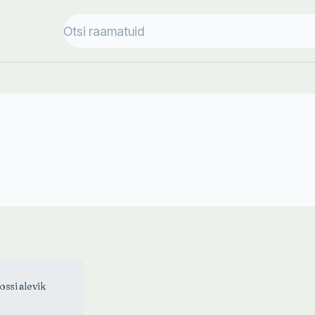
ossi alevik