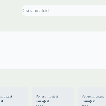
t mustast
Sellest mustast
Sellest mustast
st
mungast
mungast