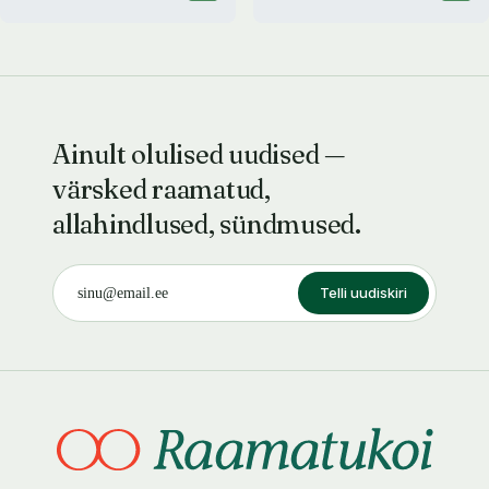
Ainult olulised uudised —
värsked raamatud,
allahindlused, sündmused.
Telli uudiskiri