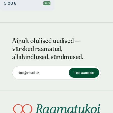
5.00 €
Osta
Ainult olulised uudised —
värsked raamatud,
allahindlused, sündmused.
Telli uudiskiri