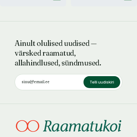
Ainult olulised uudised —
värsked raamatud,
allahindlused, sündmused.
Telli uudiskiri