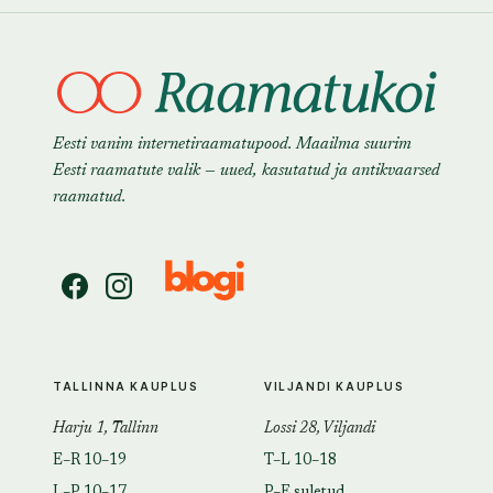
Eesti vanim internetiraamatupood. Maailma suurim
Eesti raamatute valik — uued, kasutatud ja antikvaarsed
raamatud.
TALLINNA KAUPLUS
VILJANDI KAUPLUS
Harju 1, Tallinn
Lossi 28, Viljandi
E–R 10–19
T–L 10–18