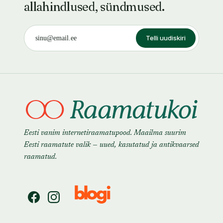
allahindlused, sündmused.
Telli uudiskiri
Eesti vanim internetiraamatupood. Maailma suurim
Eesti raamatute valik — uued, kasutatud ja antikvaarsed
raamatud.