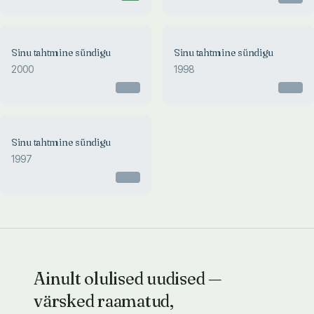
Sinu tahtmine sündigu
Sinu tahtmine sündigu
2000
1998
Otsas
Otsas
Sinu tahtmine sündigu
1997
Otsas
Ainult olulised uudised —
värsked raamatud,