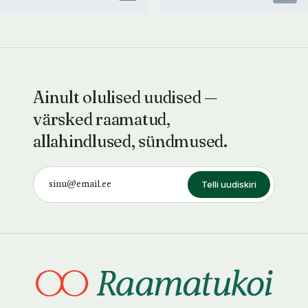
Ainult olulised uudised —
värsked raamatud,
allahindlused, sündmused.
Telli uudiskiri