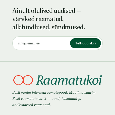
Ainult olulised uudised —
värsked raamatud,
allahindlused, sündmused.
Telli uudiskiri
Eesti vanim internetiraamatupood. Maailma suurim
Eesti raamatute valik — uued, kasutatud ja
antikvaarsed raamatud.