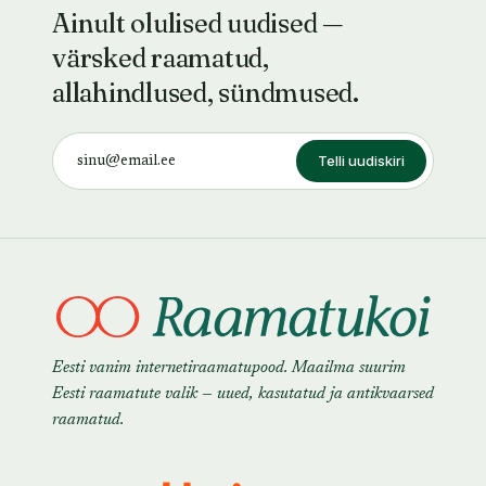
Ainult olulised uudised —
värsked raamatud,
allahindlused, sündmused.
Telli uudiskiri
Eesti vanim internetiraamatupood. Maailma suurim
Eesti raamatute valik — uued, kasutatud ja antikvaarsed
raamatud.