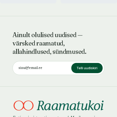
Ainult olulised uudised —
värsked raamatud,
allahindlused, sündmused.
Telli uudiskiri