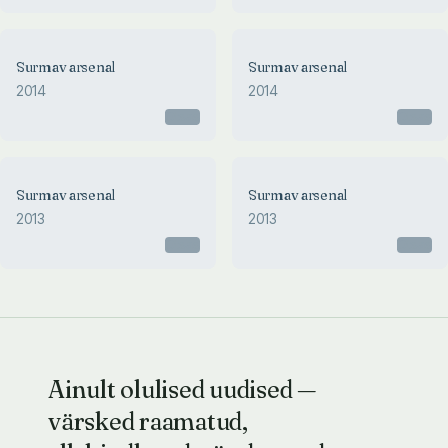
Surmav arsenal
Surmav arsenal
2014
2014
Otsas
Otsas
Surmav arsenal
Surmav arsenal
2013
2013
Otsas
Otsas
Ainult olulised uudised —
värsked raamatud,