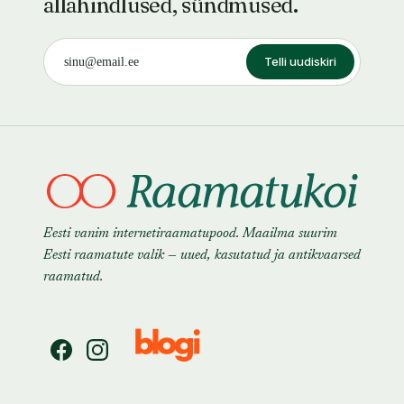
allahindlused, sündmused.
Telli uudiskiri
Eesti vanim internetiraamatupood. Maailma suurim
Eesti raamatute valik — uued, kasutatud ja antikvaarsed
raamatud.