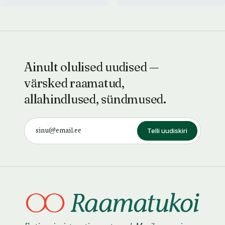
Ainult olulised uudised —
värsked raamatud,
allahindlused, sündmused.
Telli uudiskiri