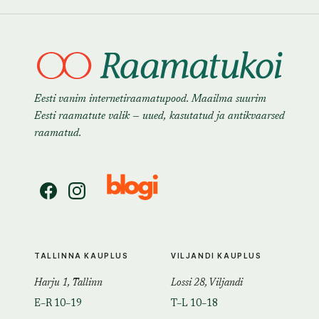
Eesti vanim internetiraamatupood. Maailma suurim
Eesti raamatute valik — uued, kasutatud ja antikvaarsed
raamatud.
TALLINNA KAUPLUS
VILJANDI KAUPLUS
Harju 1, Tallinn
Lossi 28, Viljandi
E–R 10–19
T–L 10–18