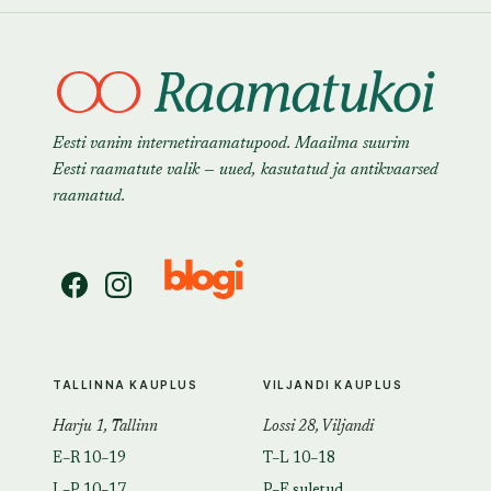
Eesti vanim internetiraamatupood. Maailma suurim
Eesti raamatute valik — uued, kasutatud ja antikvaarsed
raamatud.
TALLINNA KAUPLUS
VILJANDI KAUPLUS
Harju 1, Tallinn
Lossi 28, Viljandi
E–R 10–19
T–L 10–18