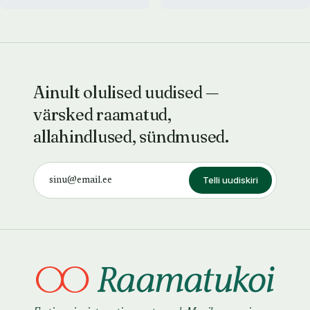
Ainult olulised uudised —
värsked raamatud,
allahindlused, sündmused.
Telli uudiskiri