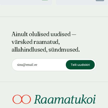
Ainult olulised uudised —
värsked raamatud,
allahindlused, sündmused.
Telli uudiskiri