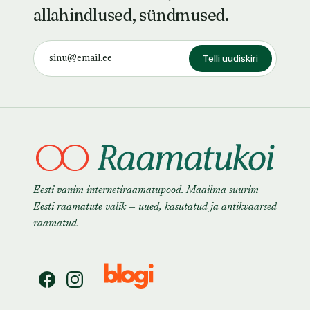
allahindlused, sündmused.
Telli uudiskiri
Eesti vanim internetiraamatupood. Maailma suurim
Eesti raamatute valik — uued, kasutatud ja antikvaarsed
raamatud.