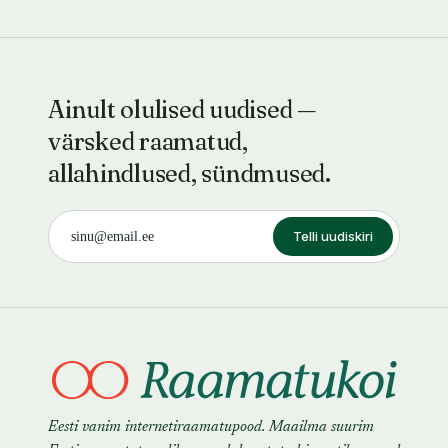
Ainult olulised uudised —
värsked raamatud,
allahindlused, sündmused.
Telli uudiskiri
Eesti vanim internetiraamatupood. Maailma suurim