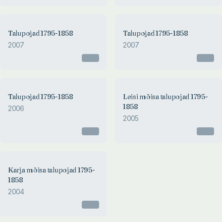
Talupojad 1795-1858
Talupojad 1795-1858
2007
2007
Otsas
Otsas
Talupojad 1795-1858
Leisi mõisa talupojad 1795-
1858
2006
2005
Otsas
Otsas
Karja mõisa talupojad 1795-
1858
2004
Otsas