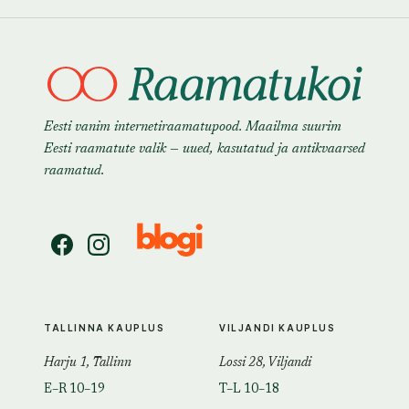
Eesti vanim internetiraamatupood. Maailma suurim
Eesti raamatute valik — uued, kasutatud ja antikvaarsed
raamatud.
TALLINNA KAUPLUS
VILJANDI KAUPLUS
Harju 1, Tallinn
Lossi 28, Viljandi
E–R 10–19
T–L 10–18