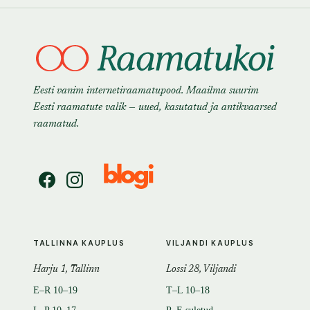
Eesti vanim internetiraamatupood. Maailma suurim
Eesti raamatute valik — uued, kasutatud ja antikvaarsed
raamatud.
TALLINNA KAUPLUS
VILJANDI KAUPLUS
Harju 1, Tallinn
Lossi 28, Viljandi
E–R 10–19
T–L 10–18