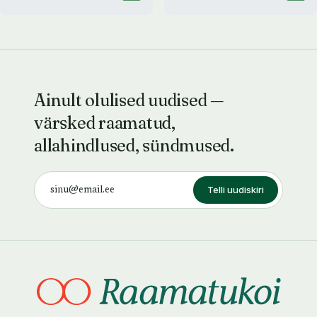
Ainult olulised uudised —
värsked raamatud,
allahindlused, sündmused.
Telli uudiskiri