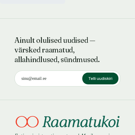
Ainult olulised uudised —
värsked raamatud,
allahindlused, sündmused.
Telli uudiskiri