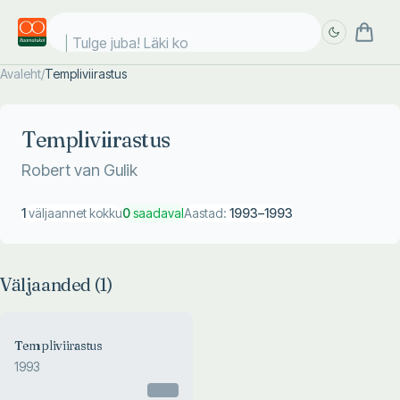
Tulge juba! Läki koo
Avaleht
/
Templiviirastus
Täpsem
Täpsem
otsing
otsing
Templiviirastus
Robert van Gulik
1
väljaannet kokku
0
saadaval
Aastad:
1993
–
1993
Väljaanded (
1
)
Templiviirastus
1993
Otsas