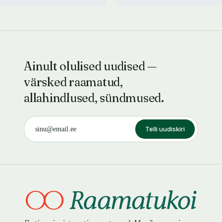
Ainult olulised uudised —
värsked raamatud,
allahindlused, sündmused.
Telli uudiskiri