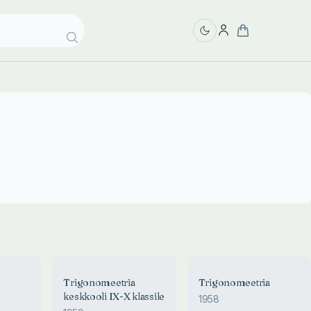
a
Trigonomeetria
Trigonomeetria
keskkooli IX-X klassile
1958