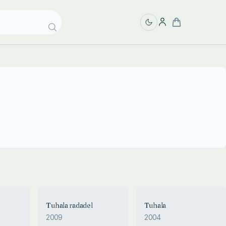
Tuhala radadel
Tuhala
2009
2004