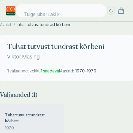
Tulge juba! Läki ko
Avaleht
/
Tuhat tutvust tundrast kõrbeni
Täpsem
Täpsem
otsing
otsing
Tuhat tutvust tundrast kõrbeni
Viktor Masing
1
väljaannet kokku
1
saadaval
Aastad:
1970
–
1970
Väljaanded (
1
)
Tuhat tutvust tundrast
kõrbeni
1970