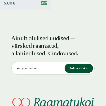
5.00 €
Osta
Ainult olulised uudised —
värsked raamatud,
allahindlused, sündmused.
Telli uudiskiri