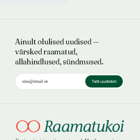
Ainult olulised uudised —
värsked raamatud,
allahindlused, sündmused.
Telli uudiskiri