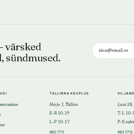
— värsked
d, sündmused.
TUGI
TALLINNA KAUPLUS
VILJAN
imetamine
Harju 1, Tallinn
Lossi 28,
E–R 10–19
T–L 10–
e
L–P 10–17
P–E sule
ine
683 7711
683 7712