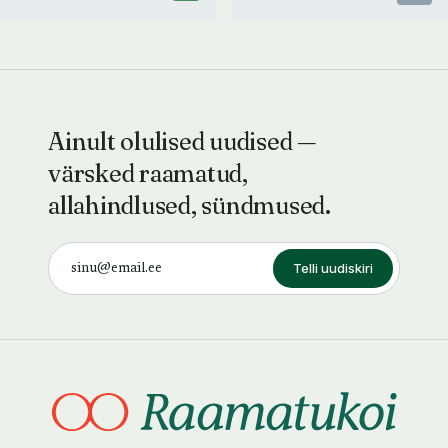
Ainult olulised uudised —
värsked raamatud,
allahindlused, sündmused.
Telli uudiskiri