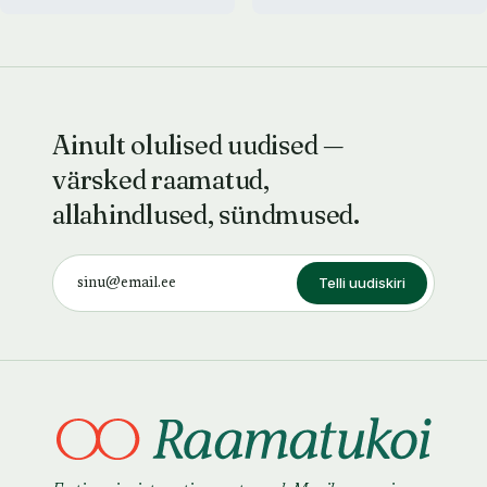
Ainult olulised uudised —
värsked raamatud,
allahindlused, sündmused.
Telli uudiskiri