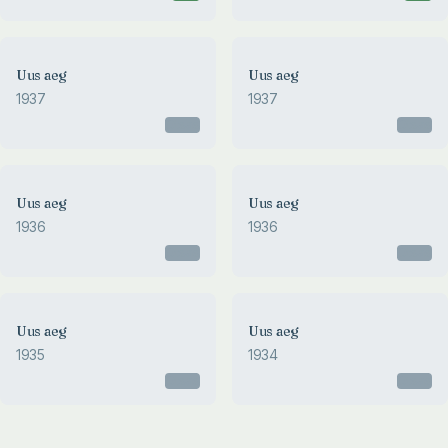
1937
Uus aeg
Uus aeg
UUS AEG
1937
1937
Johannes Adamson
Otsas
Otsas
1936
Uus aeg
Uus aeg
UUS AEG
1936
1936
Johannes Adamson
Otsas
Otsas
1935
1934
Uus aeg
Uus aeg
UUS AEG
UUS AEG
1935
1934
Johannes Adamson
Johannes Adamson
Otsas
Otsas