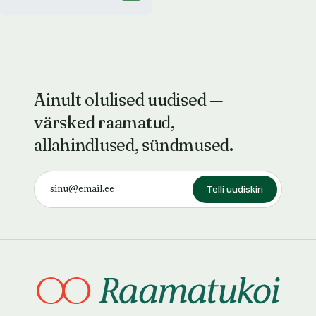
Ainult olulised uudised —
värsked raamatud,
allahindlused, sündmused.
Telli uudiskiri